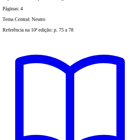
Páginas:
4
Tema Central:
Neutro
Referência na 10ª edição:
p. 75 a 78